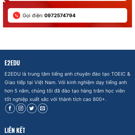
Gọi điện:
0972574794
E2EDU
E2EDU là trung tâm tiếng anh chuyên đào tạo TOEIC &
Giao tiếp tại Việt Nam. Với kinh nghiệm dạy tiếng anh
hơn 5 năm, chúng tôi đã đào tạo hàng trăm học viên
tốt nghiệp xuất sắc với thành tích cao 800+.
LIÊN KẾT