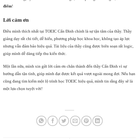
điểm
!
Lời cảm ơn
Điều mình thích nhất tại TOEIC Cẩn Đình chính là sự tận tâm của thầy. Thầy
giảng dạy rất chi tiết, dễ hiểu, phương pháp học khoa học, không tạo áp lực
nhưng vẫn đảm bảo hiệu quả. Tài liệu của thầy cũng được biên soạn rất logic,
giúp mình dễ dàng tiếp thu kiến thức.
Một lần nữa, mình xin gửi lời cảm ơn chân thành đến thầy Cẩn Đình vì sự
hướng dẫn tận tình, giúp mình đạt được kết quả vượt ngoài mong đợi. Nếu bạn
cũng đang tìm kiếm một lộ trình học TOEIC hiệu quả, mình tin rằng đây sẽ là
một lựa chọn tuyệt vời!