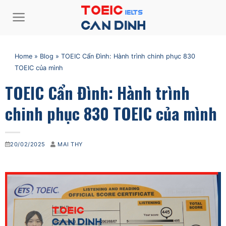
Bỏ
qua
nội
dung
Home
»
Blog
»
TOEIC Cẩn Đình: Hành trình chinh phục 830
TOEIC của mình
TOEIC Cẩn Đình: Hành trình
chinh phục 830 TOEIC của mình
20/02/2025
MAI THY