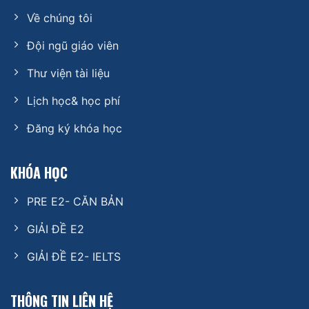
Về chúng tôi
Đội ngũ giáo viên
Thư viện tài liệu
Lịch học& học phí
Đăng ký khóa học
KHÓA HỌC
PRE E2- CĂN BẢN
GIẢI ĐỀ E2
GIẢI ĐỀ E2- IELTS
THÔNG TIN LIÊN HỆ