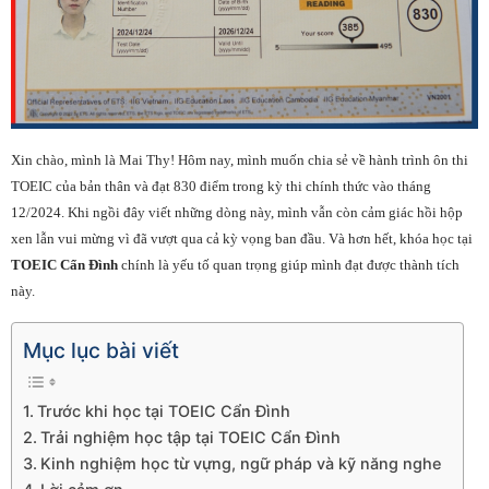
Xin chào, mình là Mai Thy! Hôm nay, mình muốn chia sẻ về hành trình ôn thi
TOEIC của bản thân và đạt 830 điểm trong kỳ thi chính thức vào tháng
12/2024. Khi ngồi đây viết những dòng này, mình vẫn còn cảm giác hồi hộp
xen lẫn vui mừng vì đã vượt qua cả kỳ vọng ban đầu. Và hơn hết, khóa học tại
TOEIC Cẩn Đình
chính là yếu tố quan trọng giúp mình đạt được thành tích
này.
Mục lục bài viết
Trước khi học tại TOEIC Cẩn Đình
Trải nghiệm học tập tại TOEIC Cẩn Đình
Kinh nghiệm học từ vựng, ngữ pháp và kỹ năng nghe