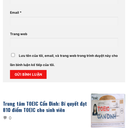
Email
*
Trang web
Lưu tên của tôi, email, và trang web trong trình duyệt này cho
lần bình luận kế tiếp của tôi.
Alternative:
Trung tâm TOEIC Cẩn Đình: Bí quyết đạt
810 điểm TOEIC cho sinh viên
0