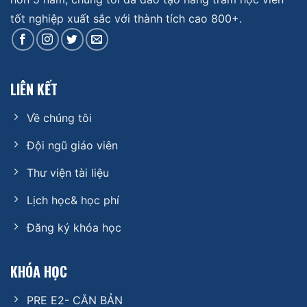
tốt nghiệp xuất sắc với thành tích cao 800+.
LIÊN KẾT
Về chúng tôi
Đội ngũ giáo viên
Thư viện tài liệu
Lịch học& học phí
Đăng ký khóa học
KHÓA HỌC
PRE E2- CĂN BẢN