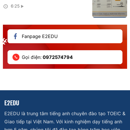
6:25
Fanpage E2EDU
Gọi điện:
0972574794
E2EDU
E2EDU là trung tâm tiếng anh chuyên đào tạo TOEIC &
Giao tiếp tại Việt Nam. Với kinh nghiệm dạy tiếng anh
hơn 5 năm, chúng tôi đã đào tạo hàng trăm học viên