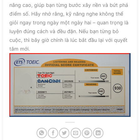
nâng cao, giúp bạn từng bước xây nền và bứt phá
điểm số. Hãy nhớ rằng, kỹ năng nghe không thể
giỏi ngay trong ngày một ngày hai – quan trọng là
luyện đúng cách và đều đặn. Nếu bạn từng bỏ
cuộc, thì bây giờ chính là lúc bắt đầu lại với quyết
tâm mới.