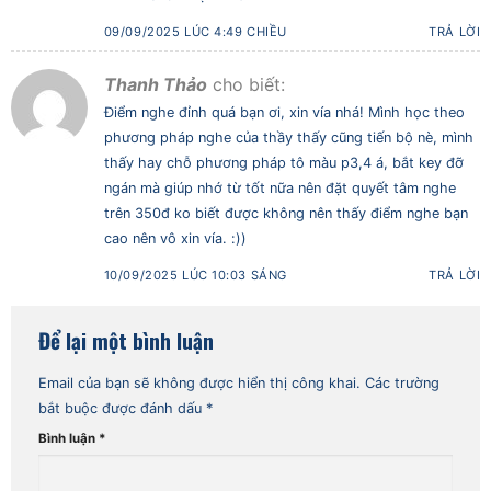
09/09/2025 LÚC 4:49 CHIỀU
TRẢ LỜI
Thanh Thảo
cho biết:
Điểm nghe đỉnh quá bạn ơi, xin vía nhá! Mình học theo
phương pháp nghe của thầy thấy cũng tiến bộ nè, mình
thấy hay chỗ phương pháp tô màu p3,4 á, bắt key đỡ
ngán mà giúp nhớ từ tốt nữa nên đặt quyết tâm nghe
trên 350đ ko biết được không nên thấy điểm nghe bạn
cao nên vô xin vía. :))
10/09/2025 LÚC 10:03 SÁNG
TRẢ LỜI
Để lại một bình luận
Email của bạn sẽ không được hiển thị công khai.
Các trường
bắt buộc được đánh dấu
*
Bình luận
*