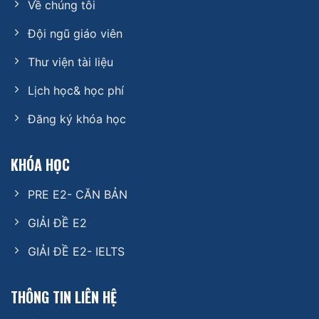
Về chúng tôi
Đội ngũ giáo viên
Thư viện tài liệu
Lịch học& học phí
Đăng ký khóa học
KHÓA HỌC
PRE E2- CĂN BẢN
GIẢI ĐỀ E2
GIẢI ĐỀ E2- IELTS
THÔNG TIN LIÊN HỆ