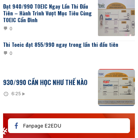
Đạt 940/990 TOEIC Ngay Lần Thi Đầu
Tiên – Hành Trình Vượt Mục Tiêu Cùng
TOEIC Cẩn Đình
0
Thi Toeic đạt 855/990 ngay trong lần thi đầu tiên
0
930/990 CẦN HỌC NHƯ THẾ NÀO
6:25
Fanpage E2EDU