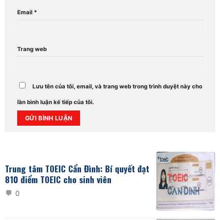
Email
*
Trang web
Lưu tên của tôi, email, và trang web trong trình duyệt này cho
lần bình luận kế tiếp của tôi.
Alternative:
Trung tâm TOEIC Cẩn Đình: Bí quyết đạt
810 điểm TOEIC cho sinh viên
0