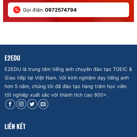
Gọi điện:
0972574794
E2EDU
E2EDU là trung tâm tiếng anh chuyên đào tạo TOEIC &
Giao tiếp tại Việt Nam. Với kinh nghiệm dạy tiếng anh
hơn 5 năm, chúng tôi đã đào tạo hàng trăm học viên
tốt nghiệp xuất sắc với thành tích cao 800+.
LIÊN KẾT