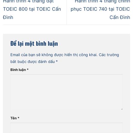
Hành trình 4 tháng đạt
Hành trình 4 tháng chinh
TOEIC 800 tại TOEIC Cẩn
phục TOEIC 740 tại TOEIC
Đình
Cẩn Đình
Để lại một bình luận
Email của bạn sẽ không được hiển thị công khai.
Các trường
bắt buộc được đánh dấu
*
Bình luận
*
Tên
*