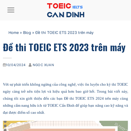
Bỏ
qua
nội
dung
Home
»
Blog
»
Đề thi TOEIC ETS 2023 trên máy
Đề thi TOEIC ETS 2023 trên máy
10/04/2024
NGOC XUAN
Với sự phát triển không ngừng của công nghệ, việc ôn luyện cho kỳ thi TOEIC
ngày càng trở nên tiện lợi và hiệu quả hơn bao giờ hết. Trong bài viết này,
chúng tôi xin giới thiệu đến các bạn Đề thi TOEIC ETS 2024 trên máy cùng
những cẩm nang hữu ích từ TOEIC Cẩn Đình để giúp bạn nâng cao kỹ năng và
đạt được điểm số cao nhất.