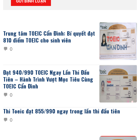
Alternative:
Trung tâm TOEIC Cẩn Đình: Bí quyết đạt
810 điểm TOEIC cho sinh viên
0
Đạt 940/990 TOEIC Ngay Lần Thi Đầu
Tiên – Hành Trình Vượt Mục Tiêu Cùng
TOEIC Cẩn Đình
0
Thi Toeic đạt 855/990 ngay trong lần thi đầu tiên
0