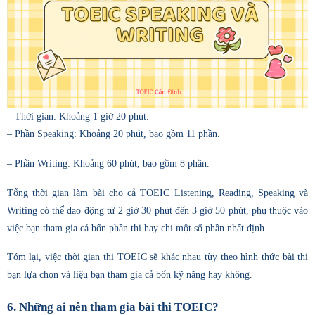
– Thời gian: Khoảng 1 giờ 20 phút.
– Phần Speaking: Khoảng 20 phút, bao gồm 11 phần.
– Phần Writing: Khoảng 60 phút, bao gồm 8 phần.
Tổng thời gian làm bài cho cả TOEIC Listening, Reading, Speaking và
Writing có thể dao động từ 2 giờ 30 phút đến 3 giờ 50 phút, phụ thuộc vào
việc bạn tham gia cả bốn phần thi hay chỉ một số phần nhất định.
Tóm lại, việc thời gian thi TOEIC sẽ khác nhau tùy theo hình thức bài thi
bạn lựa chọn và liệu bạn tham gia cả bốn kỹ năng hay không.
6. Những ai nên tham gia bài thi TOEIC?