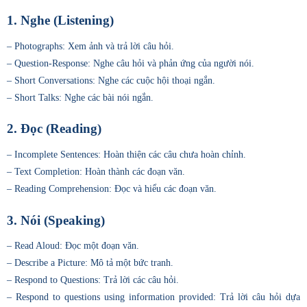
1. Nghe (Listening)
– Photographs: Xem ảnh và trả lời câu hỏi.
– Question-Response: Nghe câu hỏi và phản ứng của người nói.
– Short Conversations: Nghe các cuộc hội thoại ngắn.
– Short Talks: Nghe các bài nói ngắn.
2. Đọc (Reading)
– Incomplete Sentences: Hoàn thiện các câu chưa hoàn chỉnh.
– Text Completion: Hoàn thành các đoạn văn.
– Reading Comprehension: Đọc và hiểu các đoạn văn.
3. Nói (Speaking)
– Read Aloud: Đọc một đoạn văn.
– Describe a Picture: Mô tả một bức tranh.
– Respond to Questions: Trả lời các câu hỏi.
– Respond to questions using information provided: Trả lời câu hỏi dựa