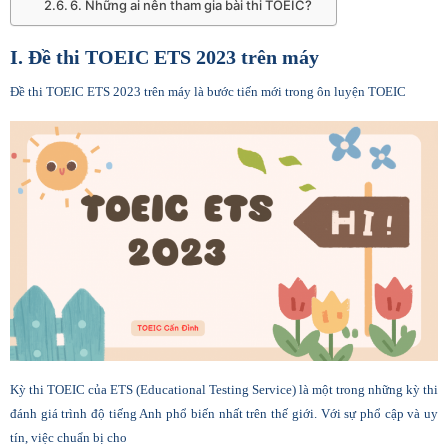
6. Những ai nên tham gia bài thi TOEIC?
I. Đề thi TOEIC ETS 2023 trên máy
Đề thi TOEIC ETS 2023 trên máy là bước tiến mới trong ôn luyện TOEIC
Kỳ thi TOEIC của ETS (Educational Testing Service) là một trong những kỳ thi
đánh giá trình độ tiếng Anh phổ biến nhất trên thế giới. Với sự phổ cập và uy
tín, việc chuẩn bị cho