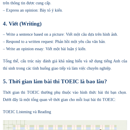
trên thông tin được cung cấp.
– Express an opinion: Bày tỏ ý kiến.
4. Viết (Writing)
– Write a sentence based on a picture: Viết một câu dựa trên hình ảnh.
– Respond to a written request: Phản hồi một yêu cầu văn bản.
– Write an opinion essay: Viết một bài luận ý kiến.
Tổng thể, cấu trúc này đánh giá khả năng hiểu và sử dụng tiếng Anh của
thí sinh trong các tình huống giao tiếp và làm việc chuyên nghiệp.
5. Thời gian làm bài thi TOEIC là bao lâu?
Thời gian thi TOEIC thường phụ thuộc vào hình thức bài thi bạn chọn.
Dưới đây là một tổng quan về thời gian cho mỗi loại bài thi TOEIC:
TOEIC Listening và Reading