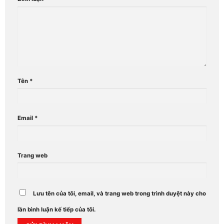
Tên
*
Email
*
Trang web
Lưu tên của tôi, email, và trang web trong trình duyệt này cho
lần bình luận kế tiếp của tôi.