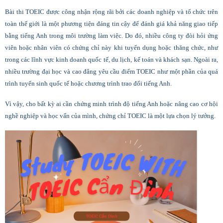
Bài thi TOEIC được công nhận rộng rãi bởi các doanh nghiệp và tổ chức trên
toàn thế giới là một phương tiện đáng tin cậy để đánh giá khả năng giao tiếp
bằng tiếng Anh trong môi trường làm việc. Do đó, nhiều công ty đòi hỏi ứng
viên hoặc nhân viên có chứng chỉ này khi tuyển dụng hoặc thăng chức, như
trong các lĩnh vực kinh doanh quốc tế, du lịch, kế toán và khách sạn. Ngoài ra,
nhiều trường đại học và cao đẳng yêu cầu điểm TOEIC như một phần của quá
trình tuyển sinh quốc tế hoặc chương trình trao đổi tiếng Anh.
Vì vậy, cho bất kỳ ai cần chứng minh trình độ tiếng Anh hoặc nâng cao cơ hội
nghề nghiệp và học vấn của mình, chứng chỉ TOEIC là một lựa chọn lý tưởng.