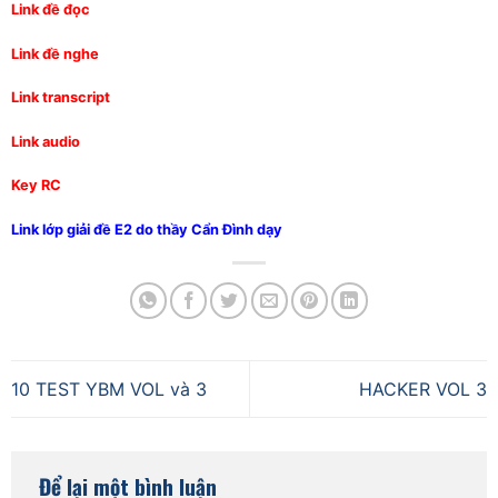
Link đề đọc
Link đề nghe
Link transcript
Link audio
Key RC
Link lớp giải đề E2 do thầy Cẩn Đình dạy
10 TEST YBM VOL và 3
HACKER VOL 3
Để lại một bình luận