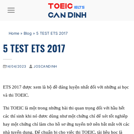
Bỏ
qua
nội
dung
Home
»
Blog
»
5 TEST ETS 2017
5 TEST ETS 2017
14/04/2023
JOSCANDINH
ETS 2017 được xem là bộ đề đáng luyện nhất đối với những ai học
và thi TOEIC.
Thi TOEIC là một trong những bài thi quan trọng đối với hầu hết
các thí sinh khi nó đươc dùng như một chứng chỉ để xét tốt nghiêp
hay một chứng chỉ làm cho hồ sơ ứng tuyển trở nên bắt mắt với các
nhà tuyển dụng. Để chuẩn bị cho viêc thi TOEIC, tài liệu học là