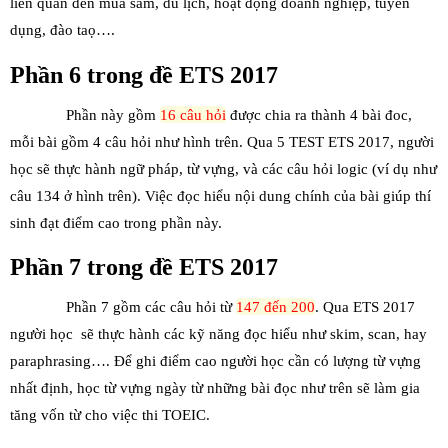
liên quan đến mua sắm, du lịch, hoạt động doanh nghiệp, tuyển
dụng, đào taọ….
Phần 6 trong đề ETS 2017
Phần này gồm
16 câu hỏi
được chia ra thành 4 bài đoc,
mỗi bài gồm 4 câu hỏi như hình trên. Qua 5 TEST ETS 2017, người
học sẽ thực hành ngữ pháp, từ vựng, và các câu hỏi logic (ví dụ như
câu 134 ở hình trên). Việc đọc hiểu nội dung chính của bài giúp thí
sinh đạt điểm cao trong phần này.
Phần 7 trong đề ETS 2017
Phần 7 gồm các câu hỏi từ
147 đến 200
. Qua ETS 2017
người học sẽ thực hành các kỹ năng đọc hiểu như skim, scan, hay
paraphrasing…. Để ghi điểm cao người học cần có lượng từ vựng
nhất định, học từ vựng ngày từ những bài đọc như trên sẽ làm gia
tăng vốn từ cho việc thi TOEIC.