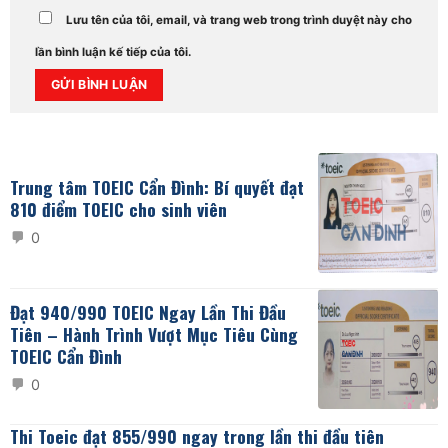
Lưu tên của tôi, email, và trang web trong trình duyệt này cho
lần bình luận kế tiếp của tôi.
Alternative:
Trung tâm TOEIC Cẩn Đình: Bí quyết đạt
810 điểm TOEIC cho sinh viên
0
Đạt 940/990 TOEIC Ngay Lần Thi Đầu
Tiên – Hành Trình Vượt Mục Tiêu Cùng
TOEIC Cẩn Đình
0
Thi Toeic đạt 855/990 ngay trong lần thi đầu tiên