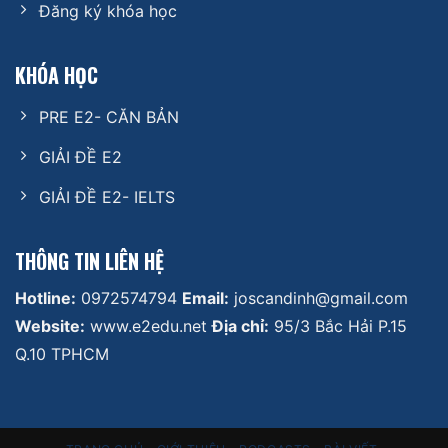
Đăng ký khóa học
KHÓA HỌC
PRE E2- CĂN BẢN
GIẢI ĐỀ E2
GIẢI ĐỀ E2- IELTS
THÔNG TIN LIÊN HỆ
Hotline:
0972574794
Email:
joscandinh@gmail.com
Website:
www.e2edu.net
Địa chỉ:
95/3 Bắc Hải P.15
Q.10 TPHCM