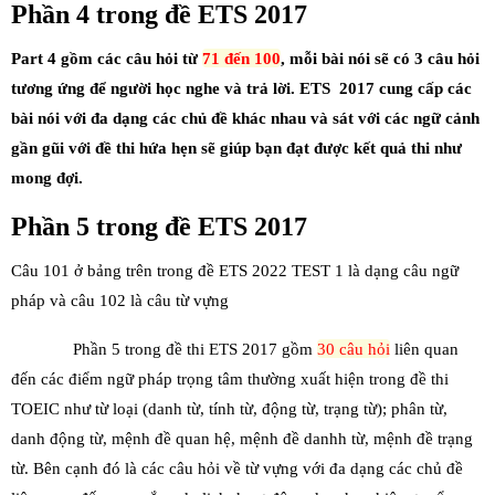
Phần 4 trong đề ETS 2017
Part 4 gồm các câu hỏi từ
71 đến 100
, mỗi bài nói sẽ có 3 câu hỏi
tương ứng để người học nghe và trả lời. ETS 2017 cung cấp các
bài nói với đa dạng các chủ đề khác nhau và sát với các ngữ cảnh
gần gũi với đề thi hứa hẹn sẽ giúp bạn đạt được kết quả thi như
mong đợi.
Phần 5 trong đề ETS 2017
Câu 101 ở bảng trên trong đề ETS 2022 TEST 1 là dạng câu ngữ
pháp và câu 102 là câu từ vựng
Phần 5 trong đề thi ETS 2017 gồm
30 câu hỏi
liên quan
đến các điểm ngữ pháp trọng tâm thường xuất hiện trong đề thi
TOEIC như từ loại (danh từ, tính từ, động từ, trạng từ); phân từ,
danh động từ, mệnh đề quan hệ, mệnh đề danhh từ, mệnh đề trạng
từ. Bên cạnh đó là các câu hỏi về từ vựng với đa dạng các chủ đề