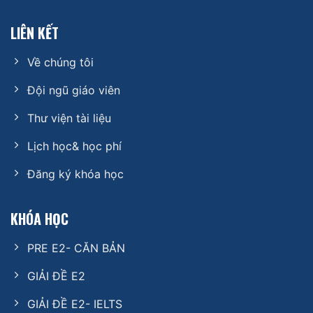
LIÊN KẾT
Về chúng tôi
Đội ngũ giáo viên
Thư viện tài liệu
Lịch học& học phí
Đăng ký khóa học
KHÓA HỌC
PRE E2- CĂN BẢN
GIẢI ĐỀ E2
GIẢI ĐỀ E2- IELTS