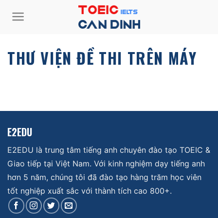
Bỏ
qua
nội
dung
THƯ VIỆN ĐỀ THI TRÊN MÁY
E2EDU
E2EDU là trung tâm tiếng anh chuyên đào tạo TOEIC &
Giao tiếp tại Việt Nam. Với kinh nghiệm dạy tiếng anh
hơn 5 năm, chúng tôi đã đào tạo hàng trăm học viên
tốt nghiệp xuất sắc với thành tích cao 800+.